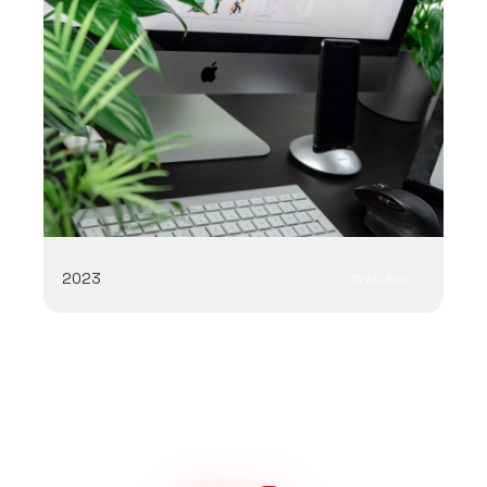
2023
Web App