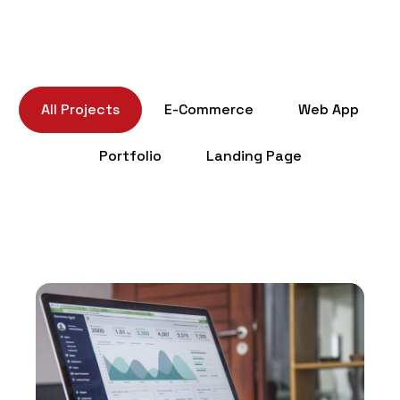
All Projects
E-Commerce
Web App
Portfolio
Landing Page