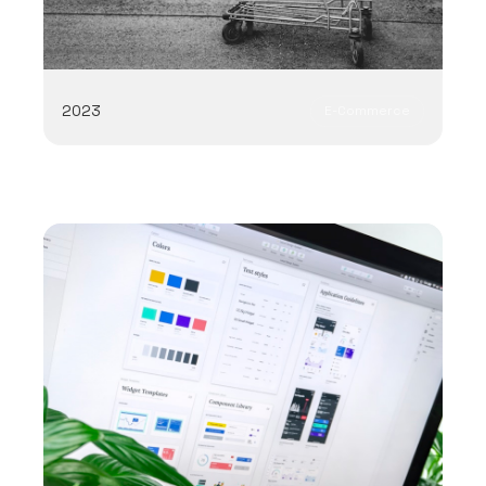
2023
E-Commerce
WooCommerce
WordPress
Fashion